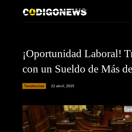
Inicio
Acerca de
¡Oportunidad Laboral! T
con un Sueldo de Más d
22 abril, 2025
Tendencias