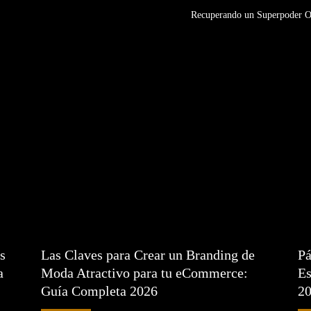
Recuperando un Superpoder Ol
s
Las Claves para Crear un Branding de
Pá
a
Moda Atractivo para tu eCommerce:
Es
Guía Completa 2026
2