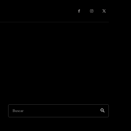
s & Experiencias
Contacto
Publicidad
More
Buscar