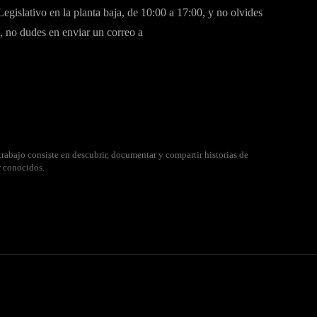
gislativo en la planta baja, de 10:00 a 17:00, y no olvides
as, no dudes en enviar un correo a
rabajo consiste en descubrir, documentar y compartir historias de
r conocidos.