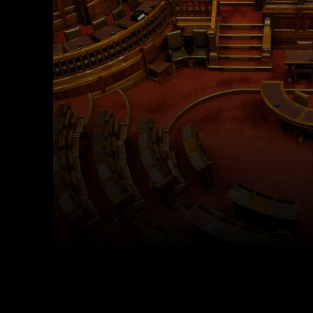
Facebook
X
Cuota