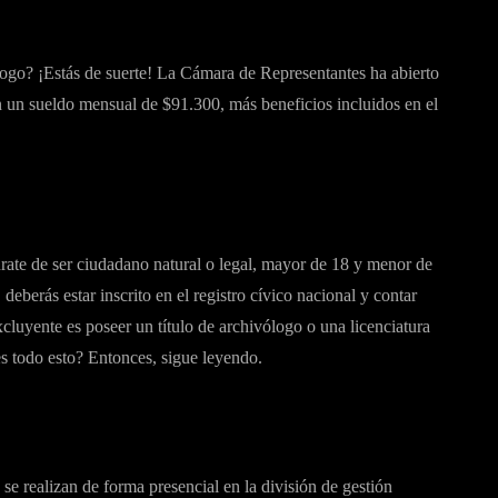
logo? ¡Estás de suerte! La Cámara de Representantes ha abierto
 un sueldo mensual de $91.300, más beneficios incluidos en el
úrate de ser ciudadano natural o legal, mayor de 18 y menor de
eberás estar inscrito en el registro cívico nacional y contar
excluyente es poseer un título de archivólogo o una licenciatura
es todo esto? Entonces, sigue leyendo.
se realizan de forma presencial en la división de gestión