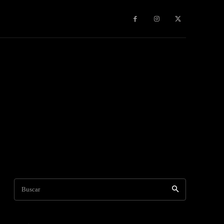
s & Experiencias
Contacto
Publicidad
More
Buscar