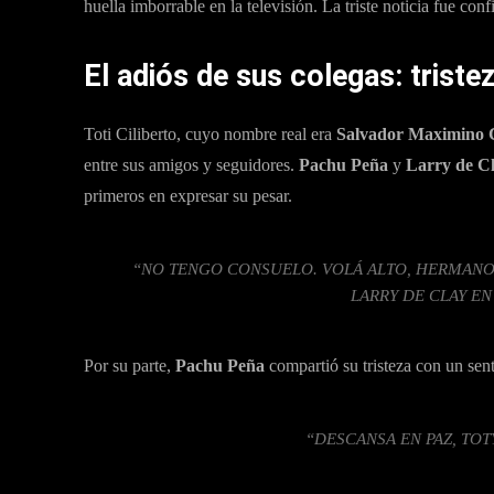
huella imborrable en la televisión. La triste noticia fue co
El adiós de sus colegas: trist
Toti Ciliberto, cuyo nombre real era
Salvador Maximino C
entre sus amigos y seguidores.
Pachu Peña
y
Larry de C
primeros en expresar su pesar.
“NO TENGO CONSUELO. VOLÁ ALTO, HERMANO. 
LARRY DE CLAY EN
Por su parte,
Pachu Peña
compartió su tristeza con un sen
“DESCANSA EN PAZ, TOT