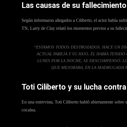
Las causas de su fallecimiento
Según informaron allegados a Ciliberto, el actor había suf
TN, Larry de Clay relató los momentos previos a su falleci
“ESTAMOS TODOS DESTROZADOS. HACE UN DÍ
ACTUAL PAREJA Y SU HIJO. ÉL HABÍA TENID
LUNES POR LA NOCHE, SE DESCOMPENSÓ. LO
QUE MEJORABA, EN LA MADRUGADA S
Toti Ciliberto y su lucha contr
En una entrevista, Toti Ciliberto habló abiertamente sobre 
cocaína.