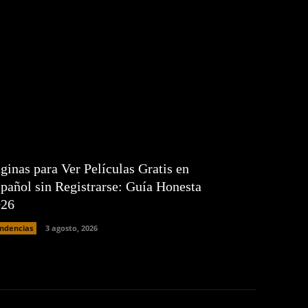
ginas para Ver Películas Gratis en
pañol sin Registrarse: Guía Honesta
026
ndencias
3 agosto, 2026