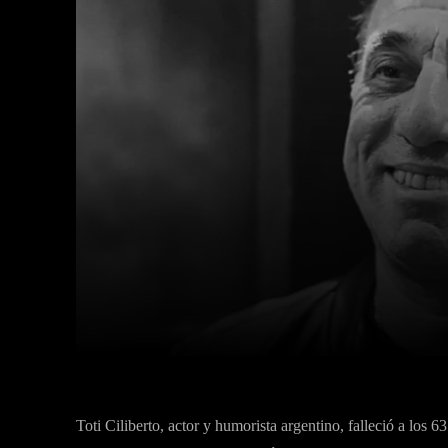
Facebook
X
Cuota
Toti Ciliberto, actor y humorista argentino, falleció a los 