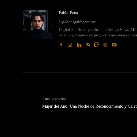
Pablo Pena
http://www.pablopena.com
Digital Publisher y editor de Código News. Mi t
personas, empresas y proyectos que merecen se
Artículo anterior
Mujer del Año: Una Noche de Reconocimiento y Celeb