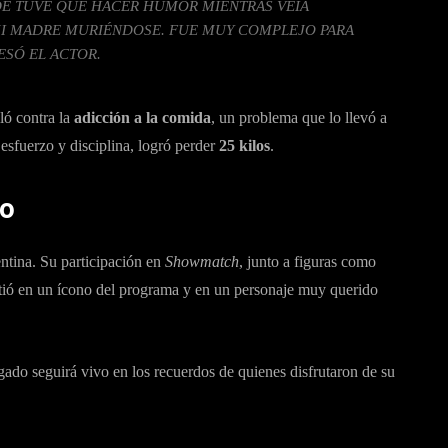
DE TUVE QUE HACER HUMOR MIENTRAS VEÍA
I MADRE MURIÉNDOSE. FUE MUY COMPLEJO PARA
ESÓ EL ACTOR.
ló contra la
adicción a la comida
, un problema que lo llevó a
 esfuerzo y disciplina, logró perder
25 kilos
.
no
entina. Su participación en
Showmatch
, junto a figuras como
tió en un ícono del programa y en un personaje muy querido
gado seguirá vivo en los recuerdos de quienes disfrutaron de su