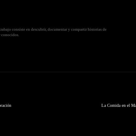
rabajo consiste en descubrir, documentar y compartir historias de
r conocidos.
ración
La Comida en el Ma