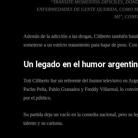
“TRANSITÉ MOMENTOS DIFÍCILES, DON
ENFERMEDADES DE GENTE QUERIDA, COMO M
MÍ”, CONF
Además de la adicción a las drogas, Ciliberto también batal
someterse a un estricto tratamiento para bajar de peso. Con
Un legado en el humor argenti
Toti Ciliberto fue un referente del humor televisivo en Arg
Pachu Peña, Pablo Granados y Freddy Villarreal, lo convir
por el público.
Su partida deja un vacío en la comedia nacional, pero su le
talento y su carisma.