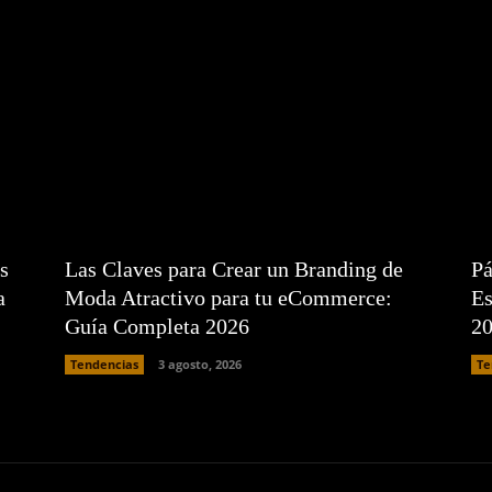
s
Las Claves para Crear un Branding de
Pá
a
Moda Atractivo para tu eCommerce:
Es
Guía Completa 2026
2
Tendencias
3 agosto, 2026
Te