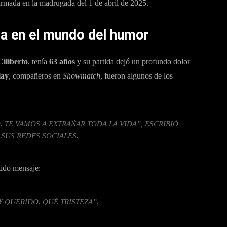
nfirmada en la madrugada del 1 de abril de 2025.
eza en el mundo del humor
iliberto
, tenía
63 años
y su partida dejó un profundo dolor
lay
, compañeros en
Showmatch
, fueron algunos de los
TE VAMOS A EXTRAÑAR TODA LA VIDA”, ESCRIBIÓ
 SUS REDES SOCIALES.
tido mensaje:
Y QUERIDO. QUÉ TRISTEZA”.