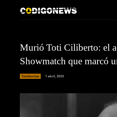
Inicio
Acerca de
Murió Toti Ciliberto: el 
Showmatch que marcó un
1 abril, 2025
Tendencias