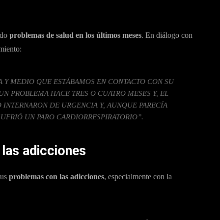
rido
problemas de salud en los últimos meses
. En diálogo con
miento:
A Y MEDIO QUE ESTÁBAMOS EN CONTACTO CON SU
O UN PROBLEMA HACE TRES O CUATRO MESES Y, EL
 INTERNARON DE URGENCIA Y, AUNQUE PARECÍA
UFRIÓ UN PARO CARDIORRESPIRATORIO”.
a las adicciones
sus
problemas con las adicciones
, especialmente con la