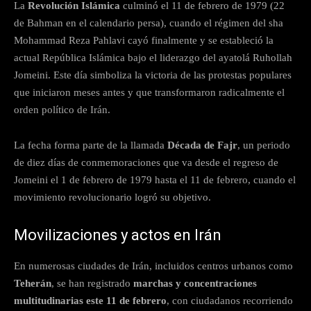
La
Revolución Islámica
culminó el 11 de febrero de 1979 (22
de Bahman en el calendario persa), cuando el régimen del sha
Mohammad Reza Pahlavi cayó finalmente y se estableció la
actual República Islámica bajo el liderazgo del ayatolá Ruhollah
Jomeini. Este día simboliza la victoria de las protestas populares
que iniciaron meses antes y que transformaron radicalmente el
orden político de Irán.
La fecha forma parte de la llamada
Década de Fajr
, un periodo
de diez días de conmemoraciones que va desde el regreso de
Jomeini el 1 de febrero de 1979 hasta el 11 de febrero, cuando el
movimiento revolucionario logró su objetivo.
Movilizaciones y actos en Irán
En numerosas ciudades de Irán, incluidos centros urbanos como
Teherán
, se han registrado
marchas y concentraciones
multitudinarias este 11 de febrero
, con ciudadanos recorriendo