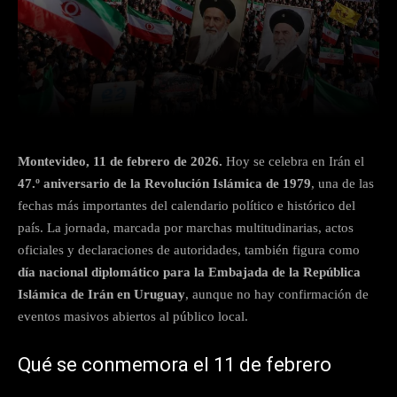
Facebook
X
Pinterest
What
Montevideo, 11 de febrero de 2026.
Hoy se celebra en Irán el
47.º aniversario de la Revolución Islámica de 1979
, una de las
fechas más importantes del calendario político e histórico del
país. La jornada, marcada por marchas multitudinarias, actos
oficiales y declaraciones de autoridades, también figura como
día nacional diplomático para la Embajada de la República
Islámica de Irán en Uruguay
, aunque no hay confirmación de
eventos masivos abiertos al público local.
Qué se conmemora el 11 de febrero