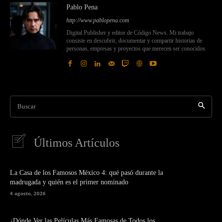
Pablo Pena
http://www.pablopena.com
Digital Publisher y editor de Código News. Mi trabajo
consiste en descubrir, documentar y compartir historias de
personas, empresas y proyectos que merecen ser conocidos.
Buscar
Últimos Artículos
La Casa de los Famosos México 4: qué pasó durante la
madrugada y quién es el primer nominado
4 agosto, 2026
¿Dónde Ver las Películas Más Famosas de Todos los