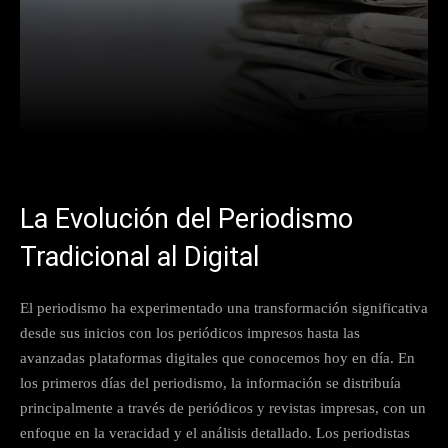
Facebook
X
Pinterest
What
La Evolución del Periodismo
Tradicional al Digital
El periodismo ha experimentado una transformación significativa
desde sus inicios con los periódicos impresos hasta las
avanzadas plataformas digitales que conocemos hoy en día. En
los primeros días del periodismo, la información se distribuía
principalmente a través de periódicos y revistas impresas, con un
enfoque en la veracidad y el análisis detallado. Los periodistas