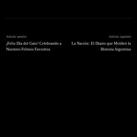
Artículo anterior
Artículo siguiente
¡Feliz Día del Gato! Celebrando a
La Nación: El Diario que Moldeó la
Nuestros Felinos Favoritos
Historia Argentina