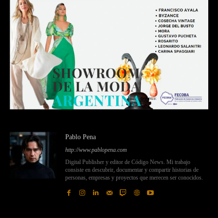
Pablo Pena
http://www.pablopena.com
Digital Publisher y editor de Código News. Mi trabajo
consiste en descubrir, documentar y compartir historias de
personas, empresas y proyectos que merecen ser conocidos.