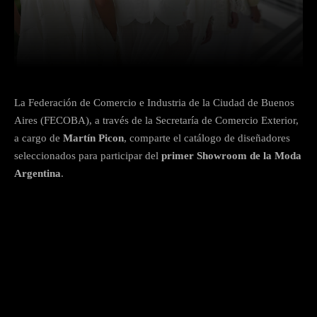
Facebook
X
Pinterest
What
La Federación de Comercio e Industria de la Ciudad de Buenos
Aires (FECOBA), a través de la Secretaría de Comercio Exterior,
a cargo de
Martín Picon
, comparte el catálogo de diseñadores
seleccionados para participar del
primer Showroom de la Moda
Argentina
.