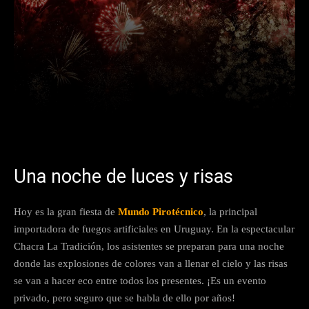
Facebook
X
Pinterest
What
Una noche de luces y risas
Hoy es la gran fiesta de
Mundo Pirotécnico
, la principal
importadora de fuegos artificiales en Uruguay. En la espectacular
Chacra La Tradición, los asistentes se preparan para una noche
donde las explosiones de colores van a llenar el cielo y las risas
se van a hacer eco entre todos los presentes. ¡Es un evento
privado, pero seguro que se habla de ello por años!