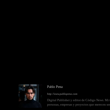
Pablo Pena
http://www.pablopena.com
Digital Publisher y editor de Código News. Mi t
personas, empresas y proyectos que merecen se