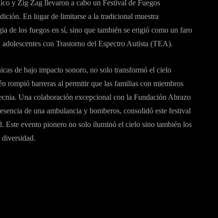
ico y Zig Zag llevaron a cabo un Festival de Fuegos
ición. En lugar de limitarse a la tradicional muestra
gia de los fuegos en sí, sino que también se erigió como un faro
y adolescentes con Trastorno del Espectro Autista (TEA).
icas de bajo impacto sonoro, no solo transformó el cielo
én rompió barreras al permitir que las familias con miembros
tecnia. Una colaboración excepcional con la Fundación Abrazo
presencia de una ambulancia y bomberos, consolidó este festival
. Este evento pionero no solo iluminó el cielo sino también los
 diversidad.