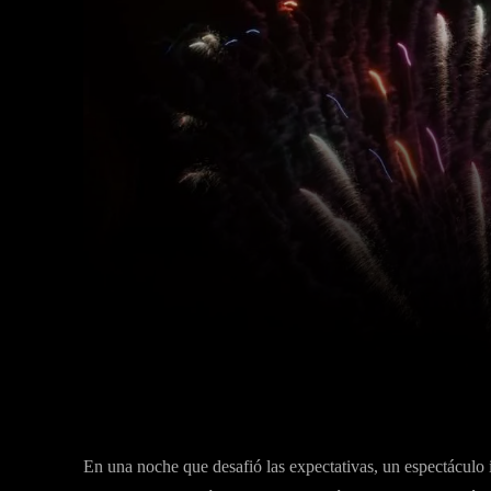
Facebook
X
Cuota
En una noche que desafió las expectativas, un espectáculo i