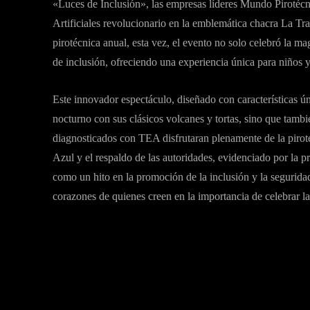
«Luces de Inclusión», las empresas líderes Mundo Pirotécn
Artificiales revolucionario en la emblemática chacra La Trad
pirotécnica anual, esta vez, el evento no solo celebró la ma
de inclusión, ofreciendo una experiencia única para niños 
Este innovador espectáculo, diseñado con características ún
nocturno con sus clásicos volcanes y tortas, sino que tambi
diagnosticados con TEA disfrutaran plenamente de la piro
Azul y el respaldo de las autoridades, evidenciado por la 
como un hito en la promoción de la inclusión y la seguridad
corazones de quienes creen en la importancia de celebrar la