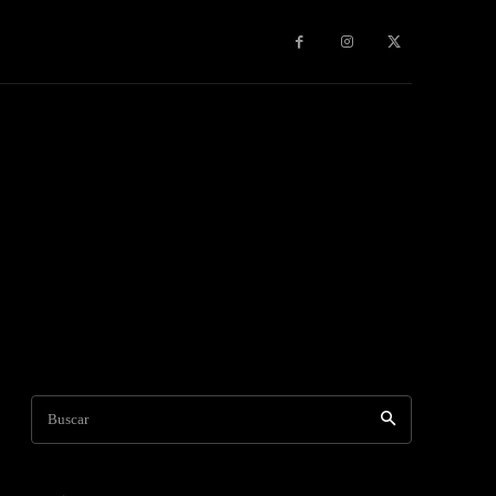
s & Experiencias
Contacto
Publicidad
More
Buscar