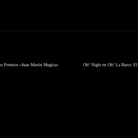
 los Premios «Juan Martín Mugica»
Oh! Night en Oh! La Barra: El