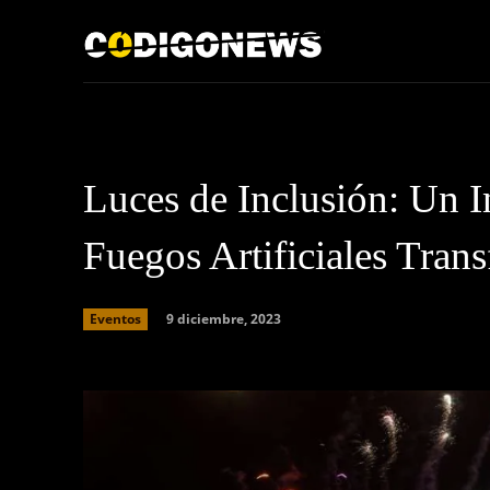
Inicio
Acerca de
Luces de Inclusión: Un I
Fuegos Artificiales Tran
9 diciembre, 2023
Eventos