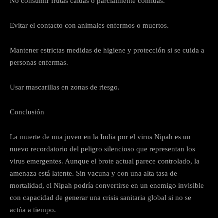
No consumir frutas caídas o parcialmente comidas.
Evitar el contacto con animales enfermos o muertos.
Mantener estrictas medidas de higiene y protección si se cuida a
personas enfermas.
Usar mascarillas en zonas de riesgo.
Conclusión
La muerte de una joven en la India por el virus Nipah es un
nuevo recordatorio del peligro silencioso que representan los
virus emergentes. Aunque el brote actual parece controlado, la
amenaza está latente. Sin vacuna y con una alta tasa de
mortalidad, el Nipah podría convertirse en un enemigo invisible
con capacidad de generar una crisis sanitaria global si no se
actúa a tiempo.