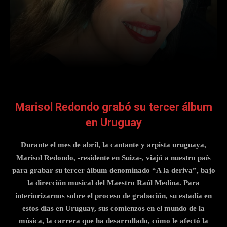
Facebook
X
Pinterest
What
Marisol Redondo grabó su tercer álbum
en Uruguay
Durante el mes de abril, la cantante y arpista uruguaya,
Marisol Redondo, -residente en Suiza-, viajó a nuestro país
para grabar su tercer álbum denominado “A la deriva”, bajo
la dirección musical del Maestro Raúl Medina. Para
interiorizarnos sobre el proceso de grabación, su estadía en
estos días en Uruguay, sus comienzos en el mundo de la
música, la carrera que ha desarrollado, cómo le afectó la