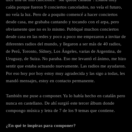
caída porque fueron 9 conciertos cancelados, no veía el futuro,
no veía la luz. Pero de a poquito comencé a hacer conciertos
desde casa, me grababa cantando y tocando con el arpa, pero
obviamente que no es lo mismo. Publiqué muchos conciertos
desde casa en las redes y poco a poco me empezaron a invitar de
diferentes radios del mundo, y llegaron a ser más de 40 radios,
de Perú, Toronto, Sídney, Los Ángeles, varias de Argentina, de
Uruguay, de Suiza. No paraba. Eso me levantó el ánimo, me hizo
sentir que estaba actuando nuevamente. Las radios me ayudaron.
Por eso hoy por hoy estoy muy agradecida y las sigo a todas, les
mandó mensajes, estoy en contacto permanente.
También me puse a componer. Ya lo había hecho en catalán pero
nunca en castellano. De ahí surgió este tercer álbum donde
compongo música y letra de 7 de los 9 temas que contiene.
¿En qué te inspiras para componer?