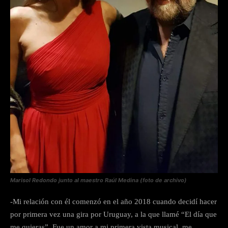
Marisol Redondo junto al maestro Raúl Medina (foto de archivo)
-Mi relación con él comenzó en el año 2018 cuando decidí hacer
por primera vez una gira por Uruguay, a la que llamé “El día que
me quieras”. Fue un amor a mi primera vista musical, me