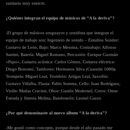
sanitario muy estricto.
¿Quiénes integran el equipo de músicos de “A la deriva”?
-El grupo de músicos uruguayos y sonidista que integran el
equipo de trabajo son: Ingeniero de sonido – Estudios Sondor:
Gustavo de León, Bajo: Marco Messina, Contrabajo: Alfonso
Santini, Batería: Miguel Romano, Percusión: Enrique Guzmán
«Papo», Guitarra acústica: Carlos Gómez, Guitarra eléctrica:
Diego Bonomo, Tambores: Hermanos Silva (Cuareim 1080
),
Trompeta: Miguel Leal, Trombón: Artigas Leal, Saxofón:
Gustavo Villalba, Flauta: Pablo Somma, Cello: Juan Rodríguez,
Violín: Matías Craciun, Oboe: Gastón Modernel, Coros: Omar
Estrada y Jimena Molina, Bandoneón: Leonel Gazzo
¿Por qué denominaste al nuevo álbum “A la deriva”?
-Me gustó como concepto, porque desde el año pasado me