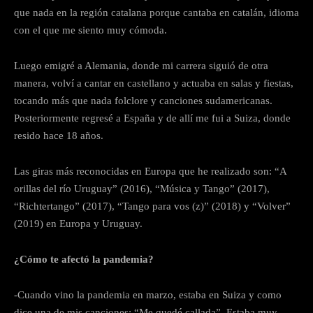
que nada en la región catalana porque cantaba en catalán, idioma
con el que me siento muy cómoda.
Luego emigré a Alemania, donde mi carrera siguió de otra
manera, volví a cantar en castellano y actuaba en salas y fiestas,
tocando más que nada folclore y canciones sudamericanas.
Posteriormente regresé a España y de allí me fui a Suiza, donde
resido hace 18 años.
Las giras más reconocidas en Europa que he realizado son: “A
orillas del río Uruguay” (2016), “Música y Tango” (2017),
“Richtertango” (2017), “Tango para vos (z)” (2018) y “Volver”
(2019) en Europa y Uruguay.
¿Cómo te afectó la pandemia?
-Cuando vino la pandemia en marzo, estaba en Suiza y como
dice una de mis canciones: “Me quedé callada”. Estaba muy