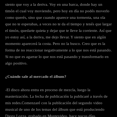
siento que voy a la deriva. Voy en una barca, donde hay un
timón el cual voy moviendo, pero hoy en día no podés moverlo
como querés, sino que cuando aparece una tormenta, una ola
que no te esperabas, a veces no te da el tiempo y tenés que largar
el timón, quedarte quieta y dejar que te lleve la corriente. Así que
yo estoy así, a la deriva, me dejo llevar. Y siento que en algún
momento aparecerá la costa. Pero no la busco. Creo que es la
forma de no reaccionar negativamente a lo que nos está pasando.
Si no que es agarrar lo que nos está pasando y transformarlo en
algo positivo.
¿Cuándo sale al mercado el álbum?
-El disco ahora entra en proceso de mezcla, luego la
masterización. La fecha de publicación la publicaré a través de
mis redes.Comenzaré con la publicación del segundo video
musical de uno de los temas del álbum que está produciendo
Diego Lozza, grabado en Montevideo, hace pocos días.