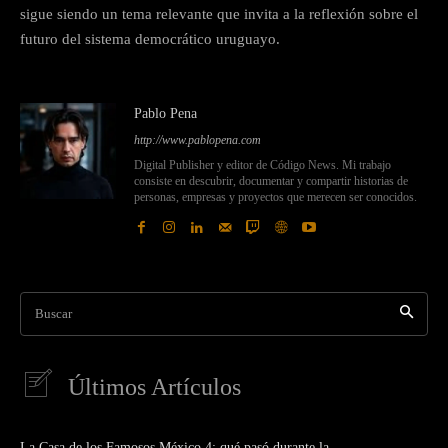
sigue siendo un tema relevante que invita a la reflexión sobre el
futuro del sistema democrático uruguayo.
Pablo Pena
http://www.pablopena.com
Digital Publisher y editor de Código News. Mi trabajo
consiste en descubrir, documentar y compartir historias de
personas, empresas y proyectos que merecen ser conocidos.
Buscar
Últimos Artículos
La Casa de los Famosos México 4: qué pasó durante la