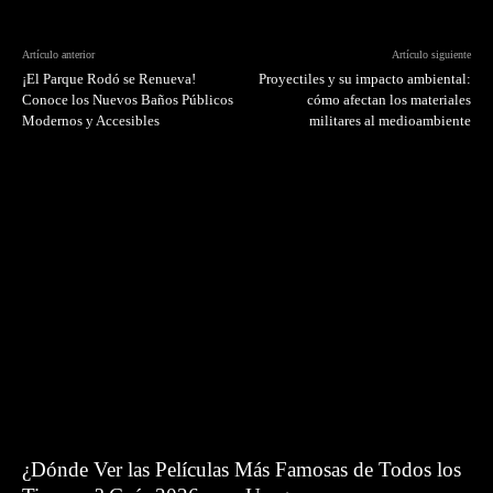
Artículo anterior
Artículo siguiente
¡El Parque Rodó se Renueva!
Proyectiles y su impacto ambiental:
Conoce los Nuevos Baños Públicos
cómo afectan los materiales
Modernos y Accesibles
militares al medioambiente
¿Dónde Ver las Películas Más Famosas de Todos los