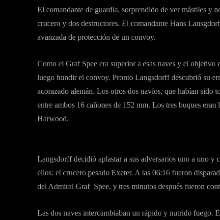
El comandante de guardia, sorprendido de ver mástiles y no
crucero y dos destructores. El comandante Hans Lansgdorff 
avanzada de protección de un convoy.
Como el Graf Spee era superior a esas naves y el objetivo e
luego hundir el convoy. Pronto Langsdorff descubrió su erro
acorazado alemán. Los otros dos navíos, que habían sido to
entre ambos 16 cañones de 152 mm. Los tres buques eran l
Harwood.
Langsdorff decidió aplastar a sus adversarios uno a uno y 
ellos: el crucero pesado Exeter. A las 06:16 fueron dispar
del Admiral Graf Spee, y tres minutos después fueron conte
Las dos naves intercambiaban un rápido y nutrido fuego. El