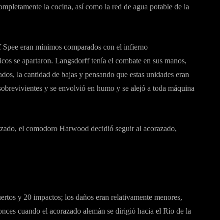
mpletamente la cocina, así como la red de agua potable de la
f Spee eran mínimos comparados con el infierno
icos se apartaron. Langsdorff tenía el combate en sus manos,
tados, la cantidad de bajas y pensando que estas unidades eran
sobrevivientes y se envolvió en humo y se alejó a toda máquina
razado, el comodoro Harwood decidió seguir al acorazado,
ertos y 20 impactos; los daños eran relativamente menores,
ces cuando el acorazado alemán se dirigió hacia el Río de la