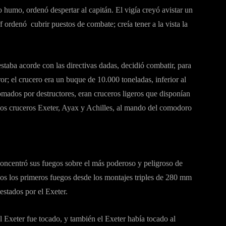
 humo, ordenó despertar al capitán. El vigía creyó avistar un
ordenó cubrir puestos de combate; creía tener a la vista la
staba acorde con las directivas dadas, decidió combatir, para
r; el crucero era un buque de 10.000 toneladas, inferior al
mados por destructores, eran cruceros ligeros que disponían
os cruceros Exeter, Ayax y Achilles, al mando del comodoro
concentró sus fuegos sobre el más poderoso y peligroso de
ados los primeros fuegos desde los montajes triples de 280 mm
stados por el Exeter.
 Exeter fue tocado, y también el Exeter había tocado al