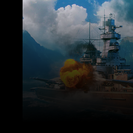
Facebook
X
Cuota