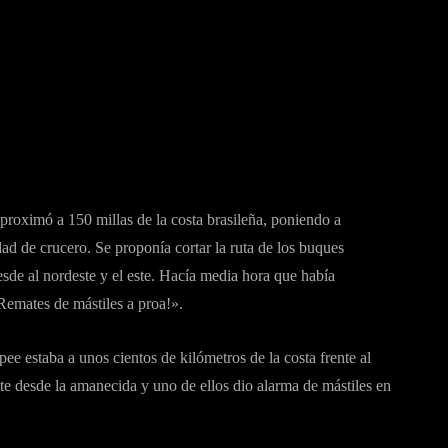
proximó a 150 millas de la costa brasileña, poniendo a
dad de crucero. Se proponía cortar la ruta de los buques
de al nordeste y el este. Hacía media hora que había
Remates de mástiles a proa!».
e estaba a unos cientos de kilómetros de la costa frente al
onte desde la amanecida y uno de ellos dio alarma de mástiles en