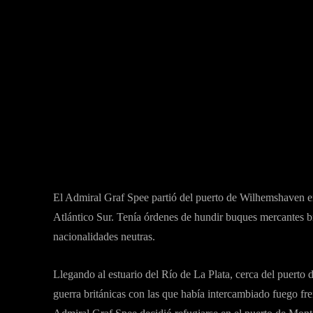
El Admiral Graf Spee partió del puerto de Wilhemshaven en
Atlántico Sur. Tenía órdenes de hundir buques mercantes br
nacionalidades neutras.
Llegando al estuario del Río de La Plata, cerca del puerto
guerra británicas con las que había intercambiado fuego fren