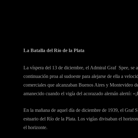
La Batalla del Río de la Plata
La víspera del 13 de diciembre, el Admiral Graf Spee, se a
continuación proa al sudoeste para alejarse de ella a veloci
comerciales que alcanzaban Buenos Aires y Montevideo des
amanecido cuando el vigía del acorazado alemán alertó: «¡
En la mañana de aquel día de diciembre de 1939, el Graf Spe
estuario del Río de la Plata. Los vigías divisaban el horiz
el horizonte.