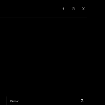
s & Experiencias
Contacto
Publicidad
More
Buscar