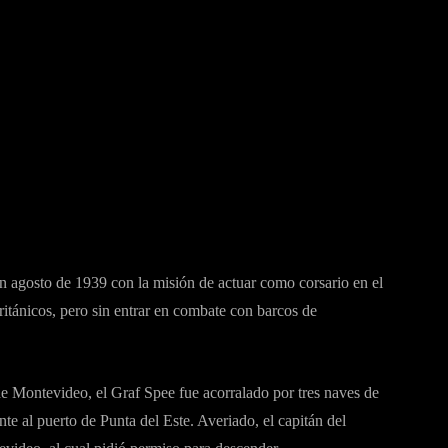
 agosto de 1939 con la misión de actuar como corsario en el
itánicos, pero sin entrar en combate con barcos de
 de Montevideo, el Graf Spee fue acorralado por tres naves de
te al puerto de Punta del Este. Averiado, el capitán del