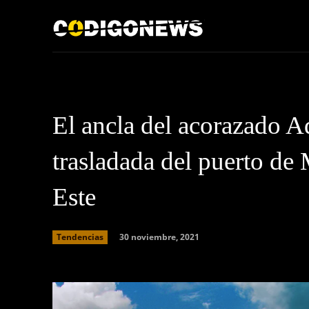
Inicio
Acerca de
El ancla del acorazado A
trasladada del puerto de
Este
30 noviembre, 2021
Tendencias