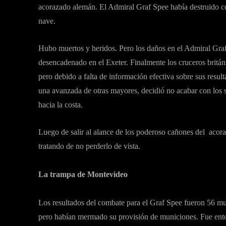
acorazado alemán. El Admiral Graf Spee había destruido co
nave.
Hubo muertos y heridos. Pero los daños en el Admiral Gra
desencadenado en el Exeter. Finalmente los cruceros britán
pero debido a falta de información efectiva sobre sus resul
una avanzada de otras mayores, decidió no acabar con los 
hacia la costa.
Luego de salir al alance de los poderoso cañones del aco
tratando de no perderlo de vista.
La trampa de Montevideo
Los resultados del combate para el Graf Spee fueron 56 mu
pero habían mermado su provisión de municiones. Fue enton