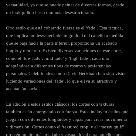
versatilidad, ya que se puede peinar de diversas formas, desde
un look pulido hasta uno más desestructurado.
Otro estilo que está cobrando fuerza es el ‘fade’. Esta técnica,
que implica un desvanecimiento gradual del cabello a medida
que se baja hacia la parte inferior, proporciona un acabado
limpio y moderno. Existen diversas variaciones de este corte,
como el ‘low fade’, ‘mid fade’ y ‘high fade’, cada uno
adaptándose a diferentes tipos de rostros y preferencias
personales. Celebridades como David Beckham han sido vistos
luciendo variaciones del ‘fade’, lo que eleva su atractivo y
aceptación social.
En adición a estos estilos clásicos, los cortes con texturas
también están emergiendo con fuerza. Estos incluyen estilos que
juegan con diferentes longitudes y capas para crear movimiento
y dimensión. Cortes como el ‘textured crop’ y el ‘messy quiff’
ofrecen un aire más relajado y casual, ideal para aquellos que