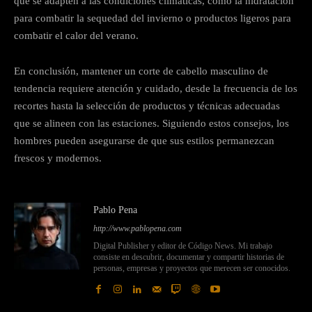
que se adapten a las condiciones climáticas, como la hidratación
para combatir la sequedad del invierno o productos ligeros para
combatir el calor del verano.
En conclusión, mantener un corte de cabello masculino de
tendencia requiere atención y cuidado, desde la frecuencia de los
recortes hasta la selección de productos y técnicas adecuadas
que se alineen con las estaciones. Siguiendo estos consejos, los
hombres pueden asegurarse de que sus estilos permanezcan
frescos y modernos.
Pablo Pena
http://www.pablopena.com
Digital Publisher y editor de Código News. Mi trabajo
consiste en descubrir, documentar y compartir historias de
personas, empresas y proyectos que merecen ser conocidos.