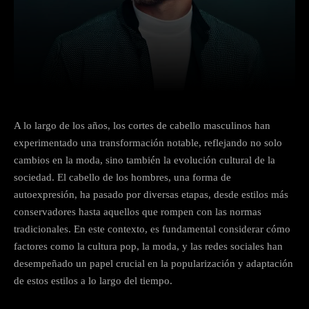
Facebook
X
Pinterest
What
A lo largo de los años, los cortes de cabello masculinos han
experimentado una transformación notable, reflejando no solo
cambios en la moda, sino también la evolución cultural de la
sociedad. El cabello de los hombres, una forma de
autoexpresión, ha pasado por diversas etapas, desde estilos más
conservadores hasta aquellos que rompen con las normas
tradicionales. En este contexto, es fundamental considerar cómo
factores como la cultura pop, la moda, y las redes sociales han
desempeñado un papel crucial en la popularización y adaptación
de estos estilos a lo largo del tiempo.