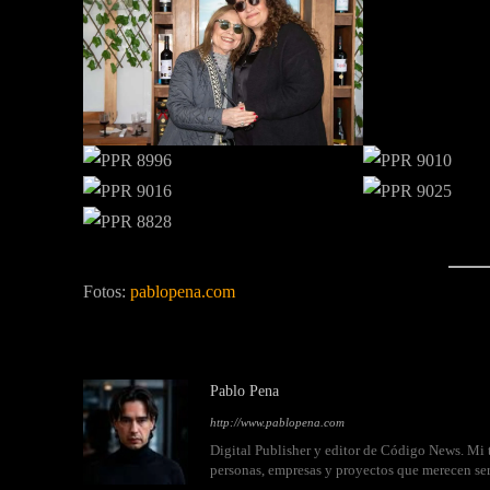
Fotos:
pablopena.com
Pablo Pena
http://www.pablopena.com
Digital Publisher y editor de Código News. Mi t
personas, empresas y proyectos que merecen se