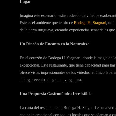
Lugar
Imagina este escenario: estás rodeado de viñedos exuberant
Este es el ambiente que te ofrece
Bodega H. Stagnari
, un l
de la tierra uruguaya, creando experiencias sensoriales qu
Un Rincón de Encanto en la Naturaleza
En el corazón de Bodega H. Stagnari, donde la magia de la v
excepcional. Este restaurante, que tiene capacidad para has
ofrece vistas impresionantes de los viñedos, el único labe
albergar eventos de gran envergadura.
Una Propuesta Gastronómica Irresistible
La carta del restaurante de Bodega H. Stagnari es una verda
cocina internacional con toques locales que se adaptan a c