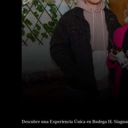
Facebook
X
Cuota
Descubre una Experiencia Única en Bodega H. Stagnar