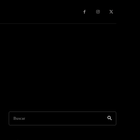
s & Experiencias
Contacto
Publicidad
More
Buscar