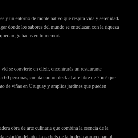
es y un entorno de monte nativo que respira vida y serenidad.
ugar donde los sabores del mundo se entrelazan con la riqueza
e quedan grabadas en tu memoria.
id se convierte en elixir, encontrarás un restaurante
ta 60 personas, cuenta con un deck al aire libre de 75m² que
rinto de viñas en Uruguay y amplios jardines que pueden
dera obra de arte culinaria que combina la esencia de la
ada estación del año. Los chefs de la bodega aprovechan al