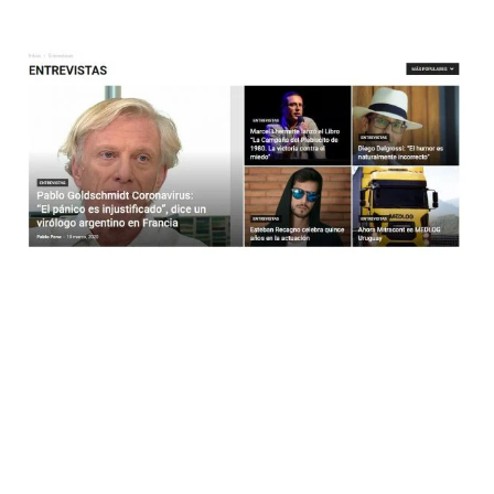
Lo más Popular
Pese y con la pandemia estuvimos informando y trayendo
notas, entrevistas e informes sobre diferentes
personalidades de nuestro país. Además, cuando se dio a
una apertura a ciertos espectáculos y eventos, desde
este portal les trajimos coberturas de lo ocurrido. Para
cerrar este año, consideramos fundamental enumerar
cuales fueron las notas más leídas durante este año…