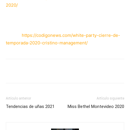
2020/
5) White Party
Enlace:
https://codigonews.com/white-party-cierre-de-
temporada-2020-cristino-management/
Artículo anterior
Artículo siguiente
Tendencias de uñas 2021
Miss Bethel Montevideo 2020