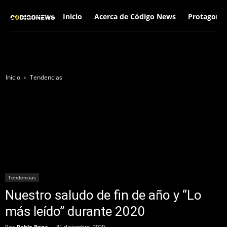
Inicio
Acerca de Código News
Protagonis
Inicio
Tendencias
Tendencias
Nuestro saludo de fin de año y “Lo
más leído” durante 2020
Por
Pablo Pena
-
31 diciembre, 2020