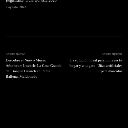
Registrarse: Guía Honesta 2026
3 agosto, 2026
Artículo anterior
Artículo siguiente
Descubre el Nuevo Museo
La solución ideal para proteger tu
Arboretum Lussich: La Casa Grande
hogar y a tu gato: Uñas artificiales
del Bosque Lussich en Punta
para mascotas
Ballena, Maldonado