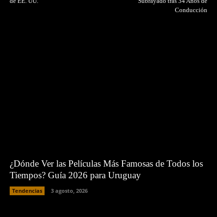
de EE. UU.
Subrayado tras 34 Años de
Conducción
¿Dónde Ver las Películas Más Famosas de Todos los
Tiempos? Guía 2026 para Uruguay
Tendencias
3 agosto, 2026