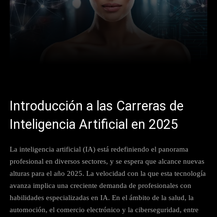
Facebook
X
Pinterest
What
Introducción a las Carreras de
Inteligencia Artificial en 2025
La inteligencia artificial (IA) está redefiniendo el panorama
profesional en diversos sectores, y se espera que alcance nuevas
alturas para el año 2025. La velocidad con la que esta tecnología
avanza implica una creciente demanda de profesionales con
habilidades especializadas en IA. En el ámbito de la salud, la
automoción, el comercio electrónico y la ciberseguridad, entre