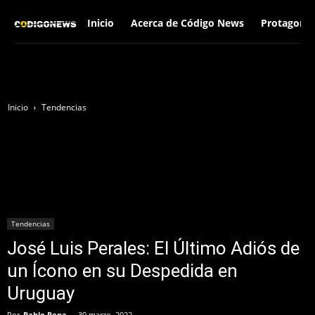
Inicio
Acerca de Código News
Protagonis
Inicio
Tendencias
Tendencias
José Luis Perales: El Último Adiós de
un Ícono en su Despedida en
Uruguay
Por
Pablo Pena
-
30 marzo, 2022