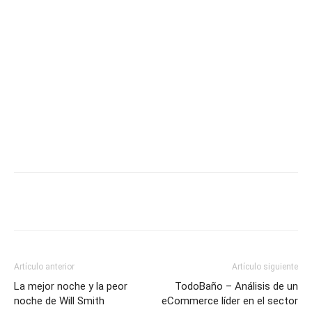
Artículo anterior
Artículo siguiente
La mejor noche y la peor
TodoBaño – Análisis de un
noche de Will Smith
eCommerce líder en el sector