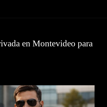
 Código News
Protagonistas
Eventos
Tendencias
Lugare
ivada en Montevideo para