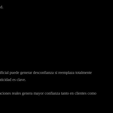
d.
ificial puede generar desconfianza si reemplaza totalmente
ticidad es clave.
alaciones reales genera mayor confianza tanto en clientes como