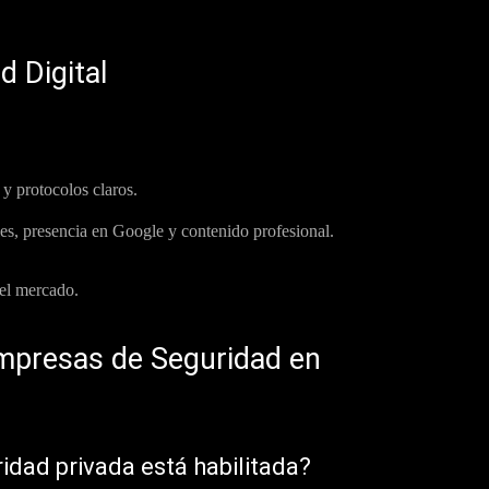
d Digital
y protocolos claros.
les, presencia en Google y contenido profesional.
 el mercado.
mpresas de Seguridad en
dad privada está habilitada?