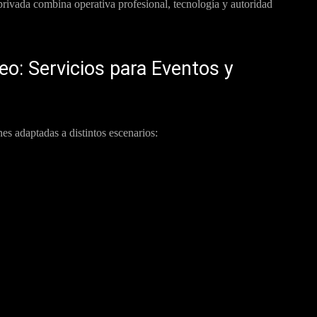
 privada combina operativa profesional, tecnología y autoridad
o: Servicios para Eventos y
s adaptadas a distintos escenarios: