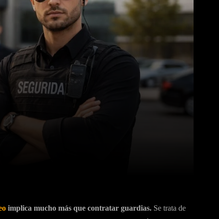
Pinterest
WhatsApp
eo
implica mucho más que contratar guardias.
Se trata de