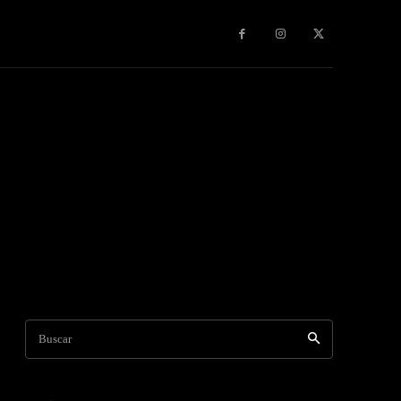
s & Experiencias
Contacto
Publicidad
More
Buscar