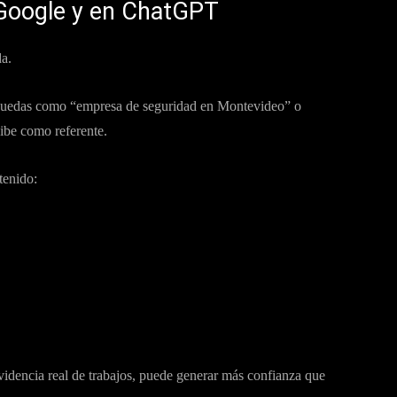
 Google y en ChatGPT
a.
quedas como “empresa de seguridad en Montevideo” o
ibe como referente.
tenido:
videncia real de trabajos, puede generar más confianza que