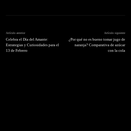
Artículo anterior
Artículo siguiente
Celebra el Día del Amante:
¿Por qué no es bueno tomar jugo de
Estrategias y Curiosidades para el
naranja? Comparativa de azúcar
13 de Febrero
con la cola