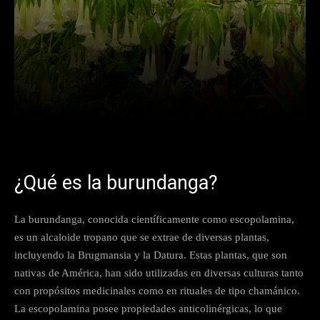
Facebook
X
Pinterest
What
¿Qué es la burundanga?
La burundanga, conocida científicamente como escopolamina,
es un alcaloide tropano que se extrae de diversas plantas,
incluyendo la Brugmansia y la Datura. Estas plantas, que son
nativas de América, han sido utilizadas en diversas culturas tanto
con propósitos medicinales como en rituales de tipo chamánico.
La escopolamina posee propiedades anticolinérgicas, lo que