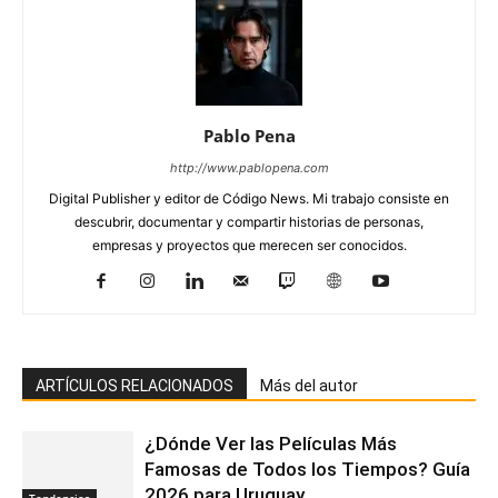
Pablo Pena
http://www.pablopena.com
Digital Publisher y editor de Código News. Mi trabajo consiste en
descubrir, documentar y compartir historias de personas,
empresas y proyectos que merecen ser conocidos.
ARTÍCULOS RELACIONADOS
Más del autor
¿Dónde Ver las Películas Más
Famosas de Todos los Tiempos? Guía
2026 para Uruguay
Tendencias