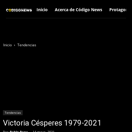
Inicio
Acerca de Código News
Protagonis
Inicio
Tendencias
Tendencias
Victoria Césperes 1979-2021
Por
Pablo Pena
-
14 mayo, 2021