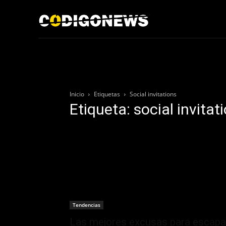
Inicio
Acerca de
Inicio
Etiquetas
Social invitations
Etiqueta: social invitat
Tendencias
Las mejores excusas para escapa