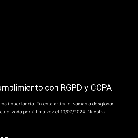
 Código News
Protagonistas
Eventos
Tendencias
Lugare
 Cumplimiento con RGPD y CCPA
uma importancia. En este artículo, vamos a desglosar
actualizada por última vez el 19/07/2024. Nuestra