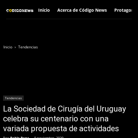
Inicio
Acerca de Código News
Protagonis
Inicio
Tendencias
Tendencias
La Sociedad de Cirugía del Uruguay
celebra su centenario con una
variada propuesta de actividades
Por
Pablo Pena
-
9 noviembre, 2020