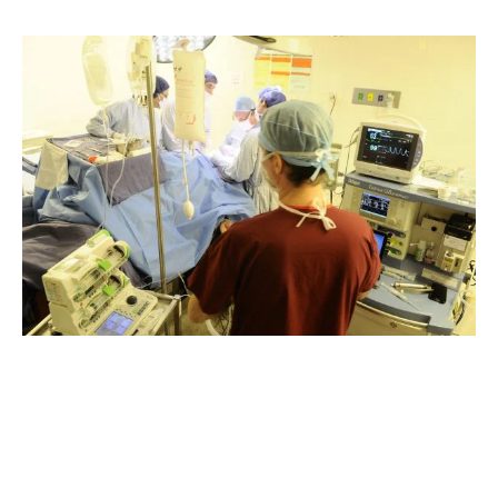
Historia de la Sociedad de Cirugía del Uruguay
La Facultad de Medicina de Montevideo, fundada en
diciembre de 1875 había iniciado sus primeras cátedras
en 1876, sin embargo, la cirugía académica había surgido