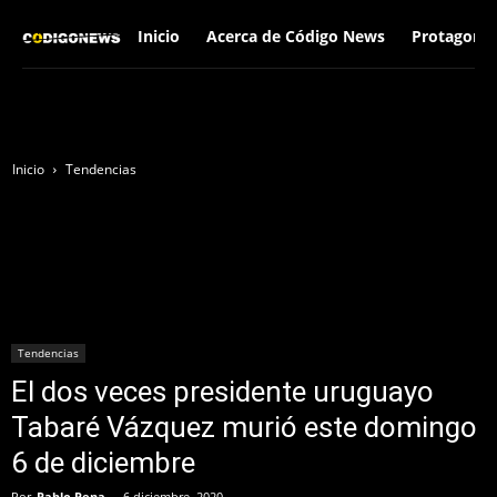
Inicio
Acerca de Código News
Protagonis
Inicio
Tendencias
Tendencias
El dos veces presidente uruguayo
Tabaré Vázquez murió este domingo
6 de diciembre
Por
Pablo Pena
-
6 diciembre, 2020