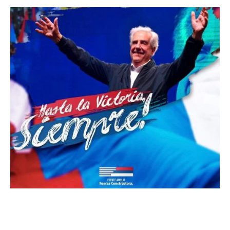
El pueblo, sobre las 21.00, -convocado por el Frente
Amplio-, desde sus hogares salió al balcón o la calle para