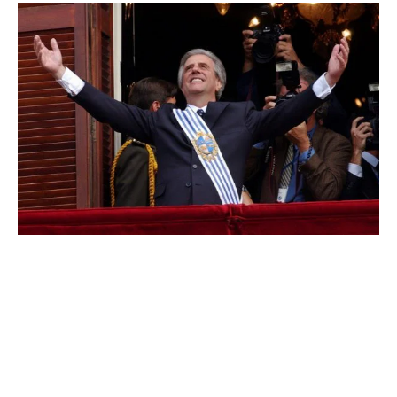
Una multitud, -no solo militantes del Frente Amplio-, lo
despidió desde el mediodía del domingo con un cortejo
que partió desde la intendencia de Montevideo con
destino al cementerio de La Teja, su barrio natal, donde
se celebró un sepelio reservado para sus hijos y nietos.