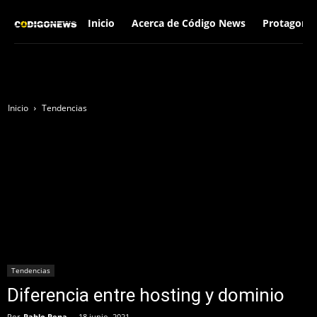
Inicio
Acerca de Código News
Protagonis
Inicio
Tendencias
Tendencias
Diferencia entre hosting y dominio
Por
Pablo Pena
-
18 junio, 2021