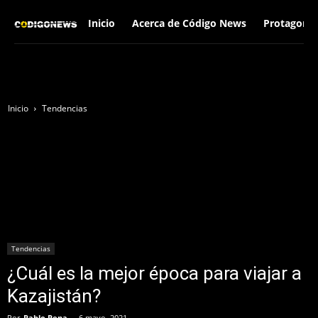
Inicio
Acerca de Código News
Protagonis
Inicio
Tendencias
Tendencias
¿Cuál es la mejor época para viajar a
Kazajistán?
Por
Pablo Pena
-
6 mayo, 2021