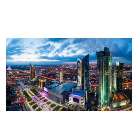
quien le gusta explorar una ciudad cosmopolita y
montañas de primera clase, como al viajero más
entusiasta a quien le gusta adentrarse en los lugares más
oscuros e insólitos.
Mejor época para viajar a Kazajistán
Abril-junio