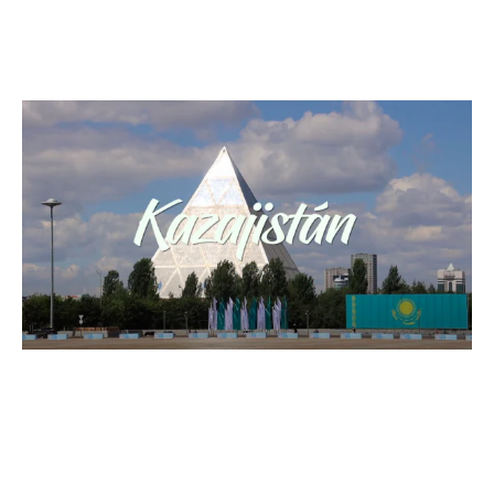
un acuario, polideportivos, salas de conciertos y un
bonito paseo a lo largo del río.
Se trata de una ciudad administrativa, sede de las
entidades públicas del país y, cada vez más, de empresas
y organizaciones internacionales. El casco urbano goza,
por lo tanto, de un buen suministro eléctrico y una eficaz