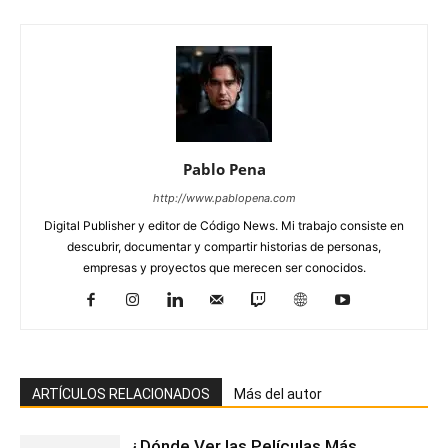
Pablo Pena
http://www.pablopena.com
Digital Publisher y editor de Código News. Mi trabajo consiste en
descubrir, documentar y compartir historias de personas,
empresas y proyectos que merecen ser conocidos.
ARTÍCULOS RELACIONADOS
Más del autor
¿Dónde Ver las Películas Más