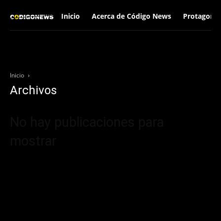
Inicio
Acerca de Código News
Protagonis
Inicio
Archivos
No hay publicaciones para
mostrar