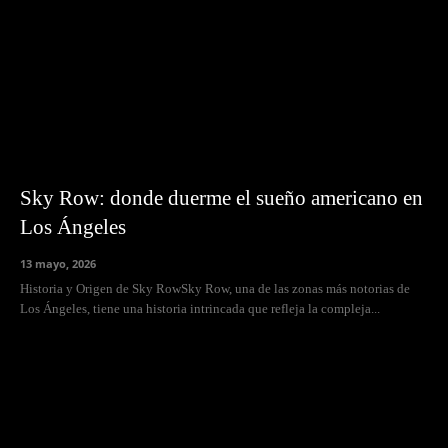
Sky Row: donde duerme el sueño americano en
Los Ángeles
13 mayo, 2026
Historia y Origen de Sky RowSky Row, una de las zonas más notorias de
Los Ángeles, tiene una historia intrincada que refleja la compleja...