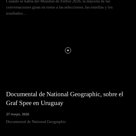
Cuando se habla del Mundial de Fútbol 2026, la mayoría de las
conversaciones giran en torno a las selecciones, las estrellas y los
resultados....
Documental de National Geographic, sobre el
Graf Spee en Uruguay
27 mayo, 2026
Documental de National Geographic