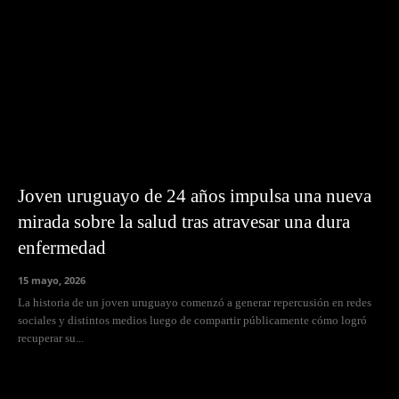
Joven uruguayo de 24 años impulsa una nueva
mirada sobre la salud tras atravesar una dura
enfermedad
15 mayo, 2026
La historia de un joven uruguayo comenzó a generar repercusión en redes
sociales y distintos medios luego de compartir públicamente cómo logró
recuperar su...