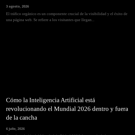
3 agosto, 2026
El tráfico orgánico es un componente crucial de la visibilidad y el éxito de
una página web. Se refiere a los visitantes que llegan...
Cómo la Inteligencia Artificial está
revolucionando el Mundial 2026 dentro y fuera
de la cancha
6 julio, 2026