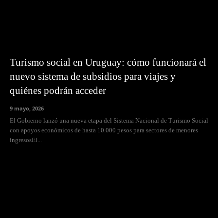
Turismo social en Uruguay: cómo funcionará el
nuevo sistema de subsidios para viajes y
quiénes podrán acceder
9 mayo, 2026
El Gobierno lanzó una nueva etapa del Sistema Nacional de Turismo Social
con apoyos económicos de hasta 10.000 pesos para sectores de menores
ingresosEl...