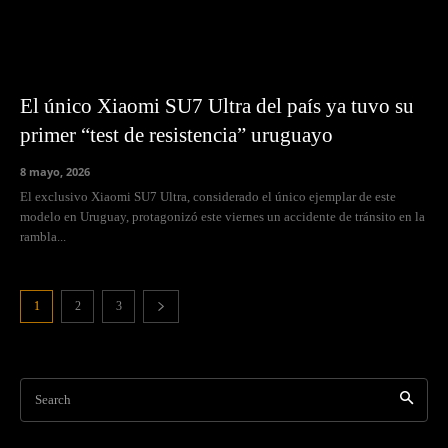
El único Xiaomi SU7 Ultra del país ya tuvo su
primer “test de resistencia” uruguayo
8 mayo, 2026
El exclusivo Xiaomi SU7 Ultra, considerado el único ejemplar de este
modelo en Uruguay, protagonizó este viernes un accidente de tránsito en la
rambla...
1
2
3
Search