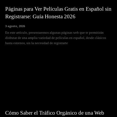
Páginas para Ver Películas Gratis en Español sin
Registrarse: Guía Honesta 2026
3 agosto, 2026
En este artículo, presentaremos algunas páginas web que te permitirán
disfrutar de una amplia variedad de películas en español, desde clásicos
hasta estrenos, sin la necesidad de registrarte
Cómo Saber el Tráfico Orgánico de una Web